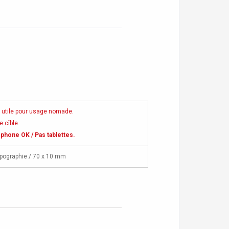
 utile pour usage nomade.
e cîble.
phone OK / Pas tablettes.
ographie / 70 x 10 mm