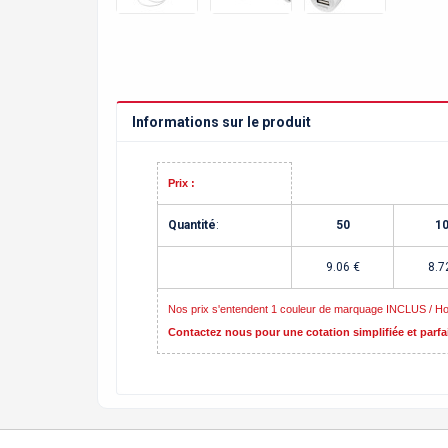
Informations sur le produit
Prix :
Quantité
:
50
1
9.06
€
8.7
Nos prix s'entendent 1 couleur de marquage INCLUS / Hors
Contactez nous pour une cotation simplifiée et parfa