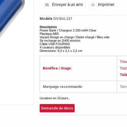
Envoyer à un ami
Imprimer
Modèle
DIV-BUL-221
Description
Power Bank / Chargeur 2 200 mAH Clear
Plastique ABS
Voyant Rouge en charge / Eteint chargé / Bleu vide
Se recharge en 2H00 environ
Câble USB FOURNIS
4 couleurs disponibles
Dimensions: 9,3 x 2,1 x 2,2 cm
Très
Bénéfice / Usage:
Tout
Télé
Marquage recommandé:
Tamp
Livraison en 10 jours.
Demande de devis