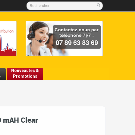
Nouveautés &
e
Promotions
0 mAH Clear