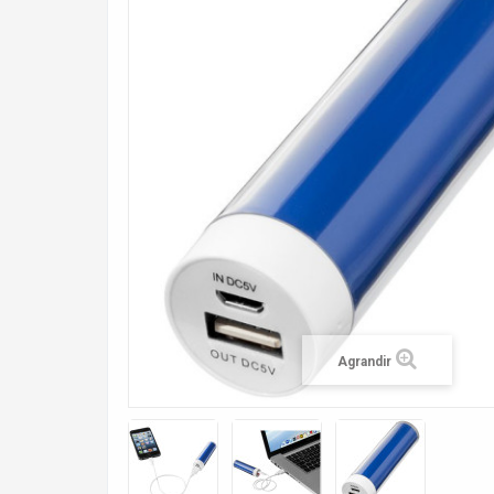
Agrandir