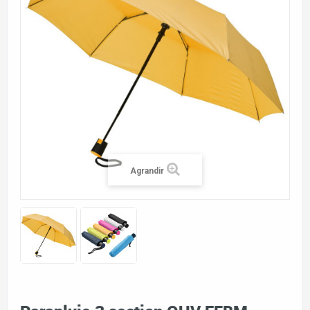
Agrandir