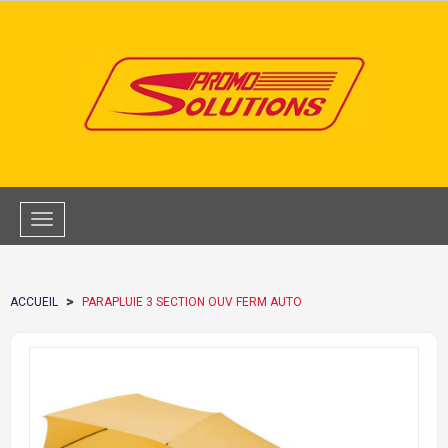
Toggle
navigation
>
ACCUEIL
PARAPLUIE 3 SECTION OUV FERM AUTO