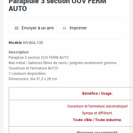
Parapluie 3 section OUV FERM
AUTO
Envoyer à un ami
Imprimer
Modèle
DIV-BUL-135
Description
Parapluie 3 section OUV FERM AUTO
Mat métal / baleines fibres de verre / poignée revetement gomme
Ouverture et Fermeture AUTO!
7 couleurs disponibles
Dimensions: dia 91,5 x 28 cm
Bénéfice / Usage:
Ouverture et fermeture automatique!
Sympa et différent.
Toute cîble / Toute industrie.
Marquage recommandé: